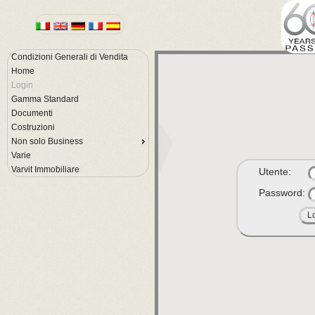
Condizioni Generali di Vendita
Home
Login
Gamma Standard
Documenti
Costruzioni
Non solo Business
Varie
Varvit Immobiliare
Utente:
Password: