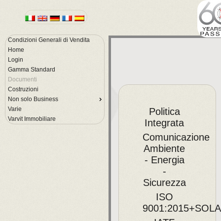
Condizioni Generali di Vendita
Home
Login
Gamma Standard
Documenti
Costruzioni
Non solo Business
Varie
Politica
Varvit Immobiliare
Integrata
Comunicazione
Ambiente
- Energia
-
Sicurezza
ISO
9001:2015+SOL